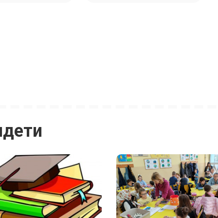
идети