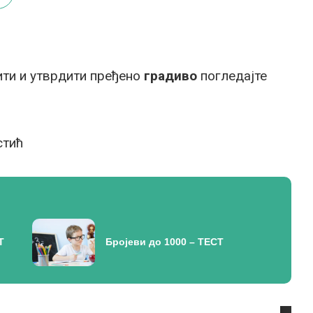
ти и утврдити пређено
градиво
погледајте
стић
Т
Бројеви до 1000 – ТЕСТ