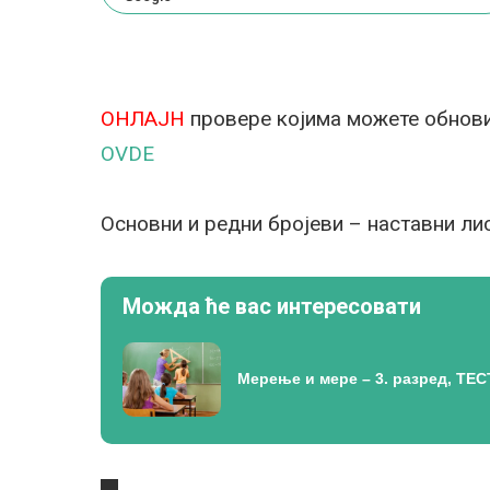
ОНЛАЈН
провере којима можете обнови
OVDE
Основни и редни бројеви – наставни ли
Можда ће вас интересовати
Мерење и мере – 3. разред, ТЕС