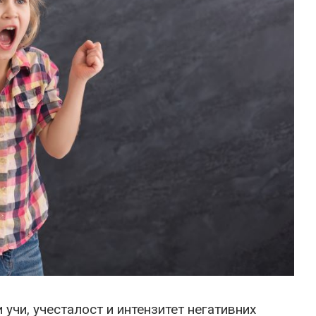
 учи, учесталост и интензитет негативних