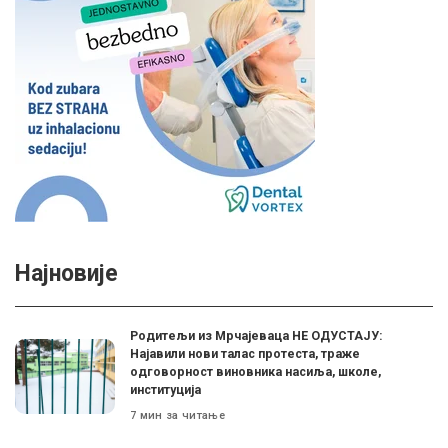
Најновије
Родитељи из Мрчајеваца НЕ ОДУСТАЈУ:
Најавили нови талас протеста, траже
одговорност виновника насиља, школе,
институција
7 мин за читање