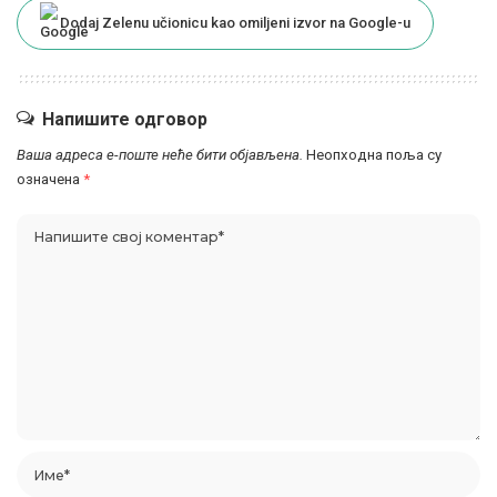
Dodaj Zelenu učionicu kao omiljeni izvor na Google-u
Напишите одговор
Ваша адреса е-поште неће бити објављена.
Неопходна поља су
означена
*