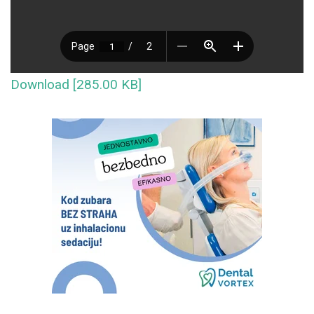
Download [285.00 KB]