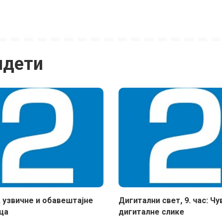
идети
, узвичне и обавештајне
Дигитални свет, 9. час: Ч
ца
дигиталне слике