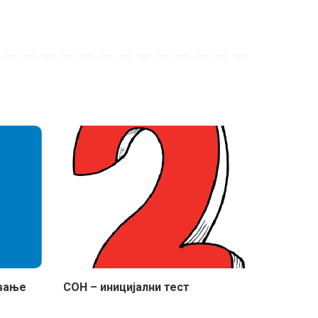
ување
СОН – иницијални тест