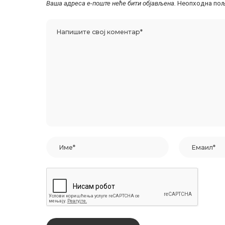
Ваша адреса е-поште неће бити објављена.
Неопходна пољ