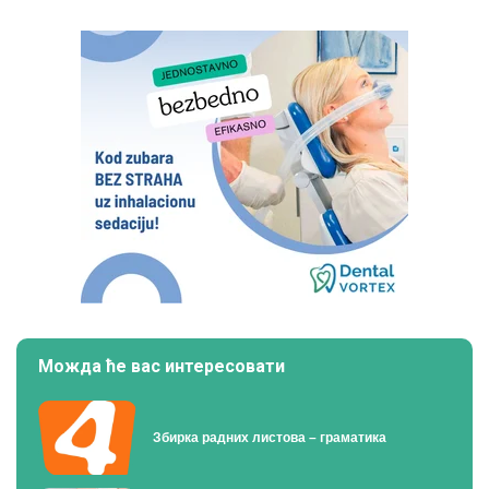
Можда ће вас интересовати
Збирка радних листова – граматика