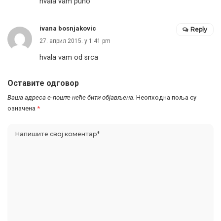
hvala vam puno
ivana bosnjakovic
Reply
27. април 2015. у 1:41 pm
hvala vam od srca
Оставите одговор
Ваша адреса е-поште неће бити објављена.
Неопходна поља су
означена
*