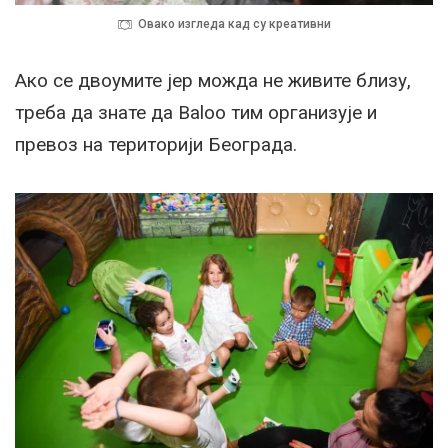
Овако изгледа кад су креативни
Ако се двоумите јер можда не живите близу,
треба да знате да Baloo тим организује и
превоз на територији Београда.