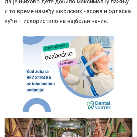
да је њихово дете добило максималну пажњу
и то време између школских часова и одласка
кући – искористило на најбољи начин.