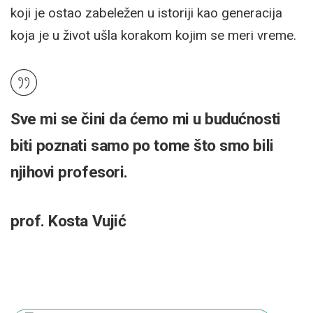
koji je ostao zabeležen u istoriji kao generacija
koja je u život ušla korakom kojim se meri vreme.
Sve mi se čini da ćemo mi u budućnosti
biti poznati samo po tome što smo bili
njihovi profesori.
prof. Kosta Vujić