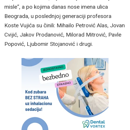
misle“, a po kojima danas nose imena ulica
Beograda, u poslednjoj generaciji profesora
Koste Vujića su činili: Mihailo Petrović Alas, Jovan
Cvijić, Jakov Prodanović, Milorad Mitrović, Pavle
Popović, Ljubomir Stojanović i drugi.