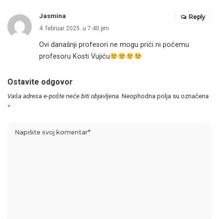
Jasmina
Reply
4. februar 2025. u 7:40 pm
Ovi današnji profesori ne mogu prići ni počemu
profesoru Kosti Vujiću
Ostavite odgovor
Vaša adresa e-pošte neće biti objavljena.
Neophodna polja su označena
*