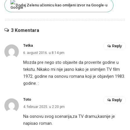
Dodaj Zelenu učionicu kao omiljeni izvor na Google-u
3 Komentara
Tetka
Reply
6. avgust 2016. u 8:14 pm
Mozda pre nego sto objavite da proverite godine u
tekstu. Nikako mi nije jasno kako je snimljen TV film
1972. godine na osnovu romana koji je objavljen 1983.
godine. :
Toto
Reply
4. februar 2025. u 2:20 pm
Na osnovu svog scenarija,za TV dramu,kasnije je
napisao roman.