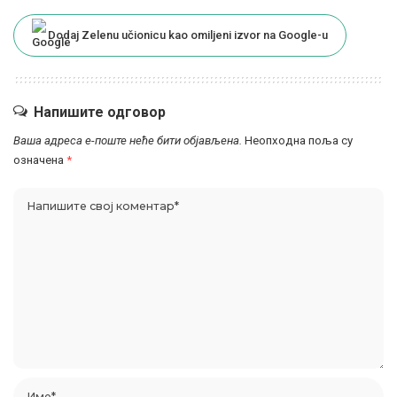
Dodaj Zelenu učionicu kao omiljeni izvor na Google-u
Напишите одговор
Ваша адреса е-поште неће бити објављена.
Неопходна поља су
означена
*