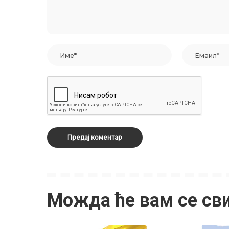
Можда ће вам се св