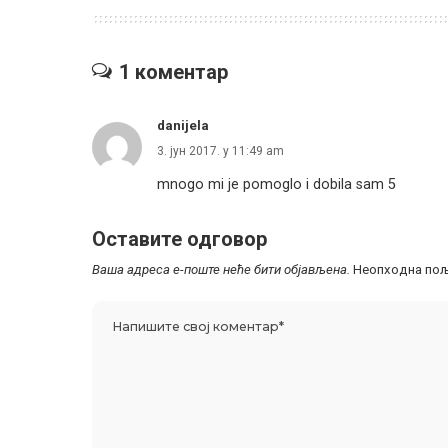
1 коментар
danijela
3. јун 2017. у 11:49 am
mnogo mi je pomoglo i dobila sam 5
Оставите одговор
Ваша адреса е-поште неће бити објављена.
Неопходна пољ