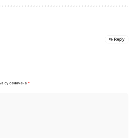
Reply
а су означена
*