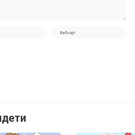
идети