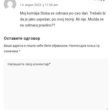
14. април 2023. у 11:50 am
Moj komšija Sloba se odmara po ceo dan. Trebalo bi
da je jako uspešan, po ovoj teoriji. Ali nije. Možda se
ne odmara pravilno??
Оставите одговор
Ваша адреса е-поште неће бити објављена.
Неопходна поља су
означена
*