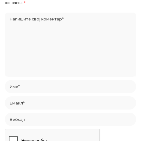
означена
*