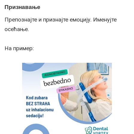
Признавање
Препознајте и признајте емоцију. Именујте
осећање.
На пример: