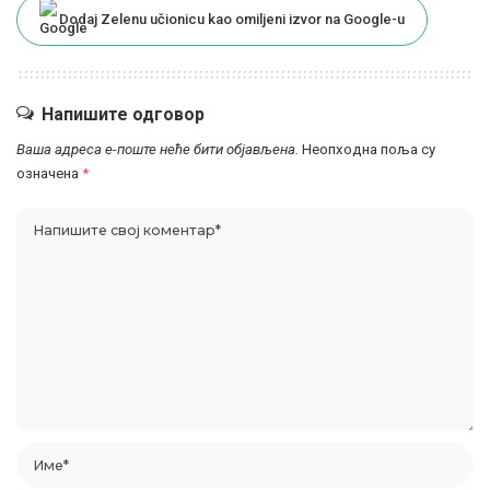
Dodaj Zelenu učionicu kao omiljeni izvor na Google-u
Напишите одговор
Ваша адреса е-поште неће бити објављена.
Неопходна поља су
означена
*