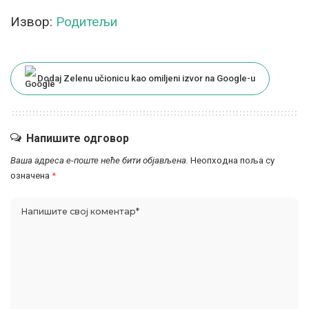
Извор:
Родитељи
Dodaj Zelenu učionicu kao omiljeni izvor na Google-u
Напишите одговор
Ваша адреса е-поште неће бити објављена.
Неопходна поља су
означена
*