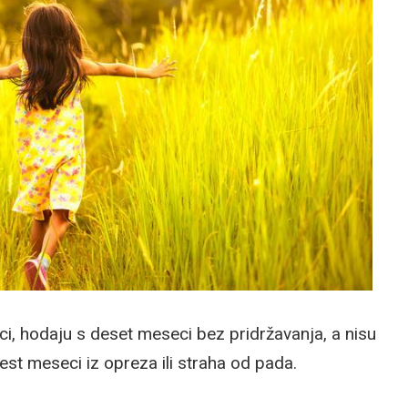
, hodaju s deset meseci bez pridržavanja, a nisu
est meseci iz opreza ili straha od pada.