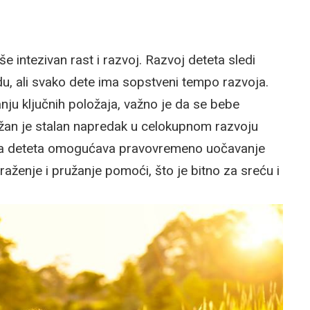
e intezivan rast i razvoj. Razvoj deteta sledi
, ali svako dete ima sopstveni tempo razvoja.
anju ključnih položaja, važno je da se bebe
ažan je stalan napredak u celokupnom razvoju
ja deteta omogućava pravovremeno uočavanje
ženje i pružanje pomoći, što je bitno za sreću i