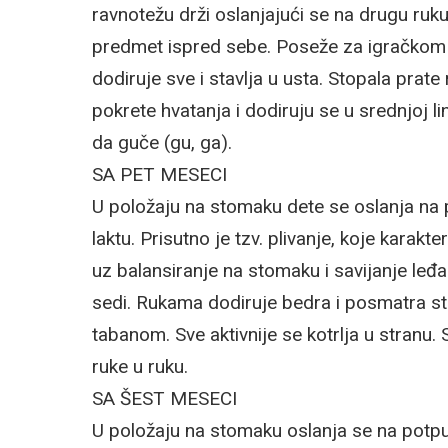
ravnotežu drži oslanjajući se na drugu ruku
predmet ispred sebe. Poseže za igračkom 
dodiruje sve i stavlja u usta. Stopala pra
pokrete hvatanja i dodiruju se u srednjoj li
da guče (gu, ga).
SA PET MESECI
U položaju na stomaku dete se oslanja na
laktu. Prisutno je tzv. plivanje, koje kara
uz balansiranje na stomaku i savijanje leđ
sedi. Rukama dodiruje bedra i posmatra stop
tabanom. Sve aktivnije se kotrlja u stranu. 
ruke u ruku.
SA ŠEST MESECI
U položaju na stomaku oslanja se na potpu