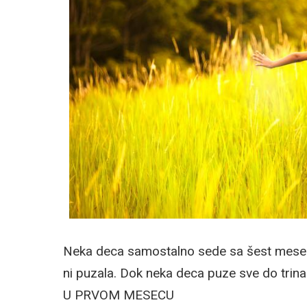
Neka deca samostalno sede sa šest meseci
ni puzala. Dok neka deca puze sve do trina
U PRVOM MESECU