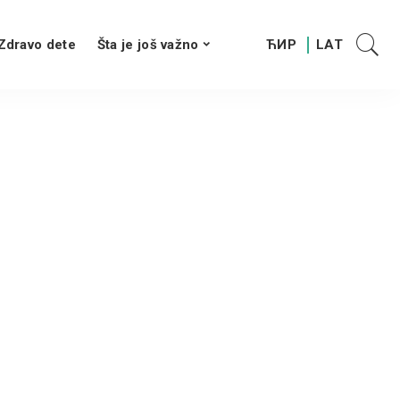
Zdravo dete
Šta je još važno