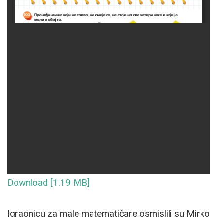
Download [1.19 MB]
Igraonicu za male matematičare osmislili su Mirko