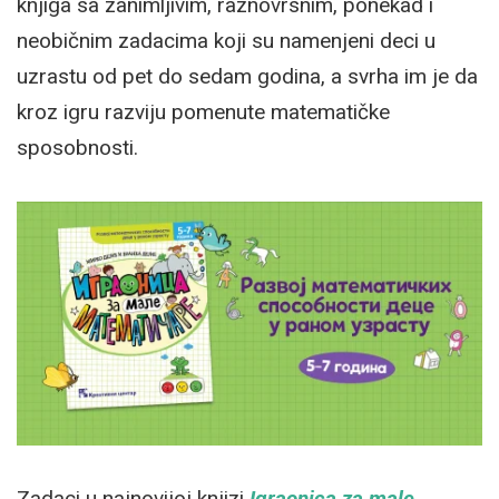
knjiga sa zanimljivim, raznovrsnim, ponekad i
neobičnim zadacima koji su namenjeni deci u
uzrastu od pet do sedam godina, a svrha im je da
kroz igru razviju pomenute matematičke
sposobnosti.
Zadaci u najnovijoj knjizi
Igraonica za male