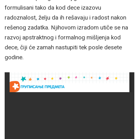
formulisani tako da kod dece izazovu
radoznalost, želju da ih rešavaju i radost nakon
rešenog zadatka. Njihovom izradom utiče se na
razvoj apstraktnog i formalnog mišljenja kod
dece, čiji će zamah nastupiti tek posle desete
godine.