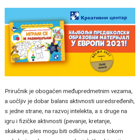
Priručnik je obogaćen međupredmetnim vezama,
a uočljiv je dobar balans aktivnosti usredsređenih,
s jedne strane, na razvoj intelekta, a s druge na
igru i fizičke aktivnosti (pevanje, kretanje,
skakanje, ples mogu biti odlična pauza tokom