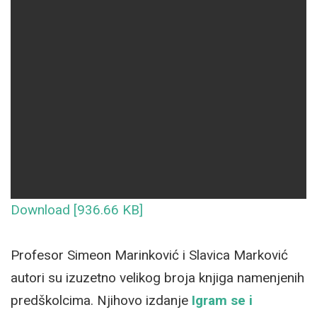
Download [936.66 KB]
Profesor Simeon Marinković i Slavica Marković
autori su izuzetno velikog broja knjiga namenjenih
predškolcima. Njihovo izdanje
Igram se i