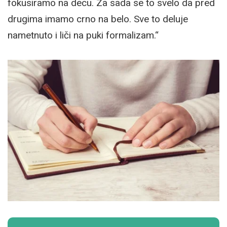
fokusiramo na decu. Za sada se to svelo da pred
drugima imamo crno na belo. Sve to deluje
nametnuto i liči na puki formalizam.“