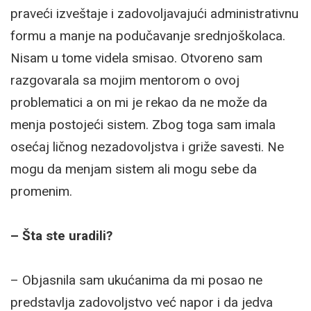
praveći izveštaje i zadovoljavajući administrativnu
formu a manje na podučavanje srednjoškolaca.
Nisam u tome videla smisao. Otvoreno sam
razgovarala sa mojim mentorom o ovoj
problematici a on mi je rekao da ne može da
menja postojeći sistem. Zbog toga sam imala
osećaj ličnog nezadovoljstva i griže savesti. Ne
mogu da menjam sistem ali mogu sebe da
promenim.
– Šta ste uradili?
– Objasnila sam ukućanima da mi posao ne
predstavlja zadovoljstvo već napor i da jedva