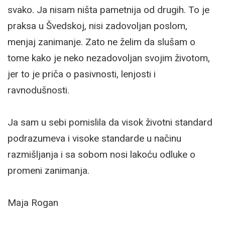
svako. Ja nisam ništa pametnija od drugih. To je
praksa u Švedskoj, nisi zadovoljan poslom,
menjaj zanimanje. Zato ne želim da slušam o
tome kako je neko nezadovoljan svojim životom,
jer to je priča o pasivnosti, lenjosti i
ravnodušnosti.
Ja sam u sebi pomislila da visok životni standard
podrazumeva i visoke standarde u načinu
razmišljanja i sa sobom nosi lakoću odluke o
promeni zanimanja.
Maja Rogan