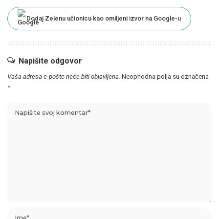
Dodaj Zelenu učionicu kao omiljeni izvor na Google-u
Napišite odgovor
Vaša adresa e-pošte neće biti objavljena.
Neophodna polja su označena
*