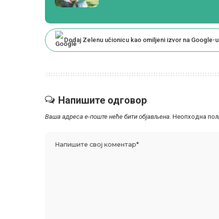
Dodaj Zelenu učionicu kao omiljeni izvor na Google-u
Напишите одговор
Ваша адреса е-поште неће бити објављена.
Неопходна пољ