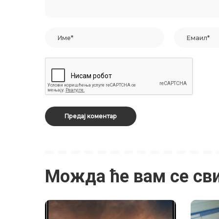
Можда ће вам се св