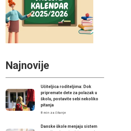
Najnovije
Učiteljica roditeljima: Dok
pripremate dete za polazak u
školu, postavite sebi nekoliko
pitanja
8 min za čitanje
Danske škole menjaju sistem