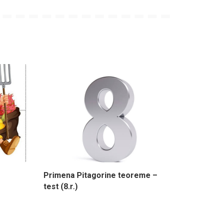
Primena Pitagorine teoreme –
test (8.r.)