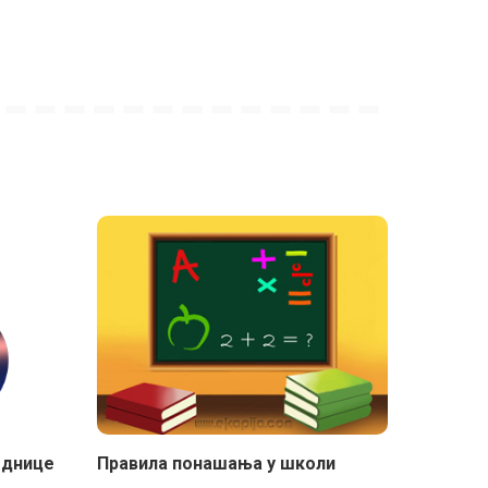
еднице
Правила понашања у школи