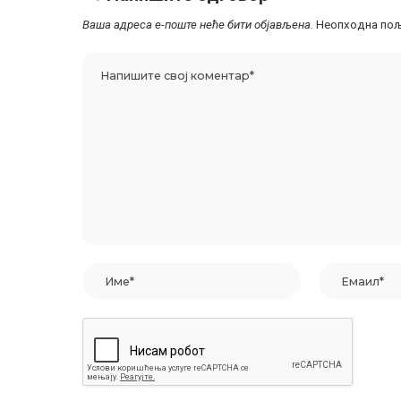
Ваша адреса е-поште неће бити објављена.
Неопходна пољ