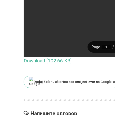
Download [102.66 KB]
Dodaj Zelenu učionicu kao omiljeni izvor na Google-u
Напишите одговор