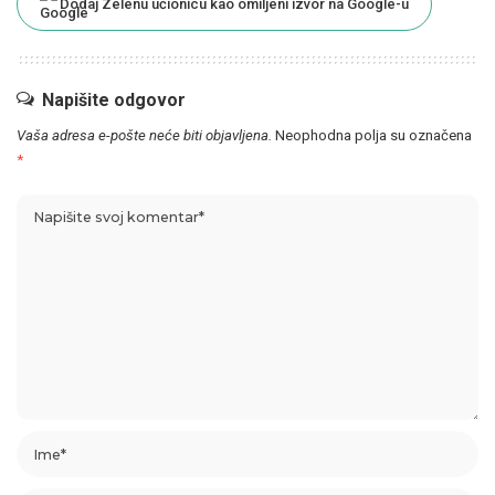
Dodaj Zelenu učionicu kao omiljeni izvor na Google-u
Napišite odgovor
Vaša adresa e-pošte neće biti objavljena.
Neophodna polja su označena
*