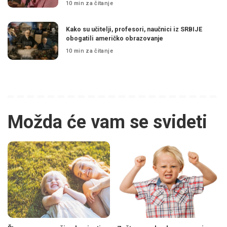
10 min za čitanje
Kako su učitelji, profesori, naučnici iz SRBIJE
obogatili američko obrazovanje
10 min za čitanje
Možda će vam se svideti