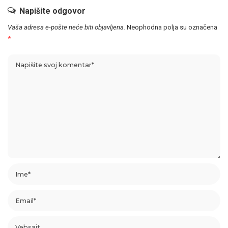
Napišite odgovor
Vaša adresa e-pošte neće biti objavljena.
Neophodna polja su označena
*