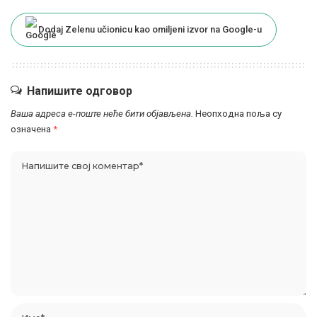
Dodaj Zelenu učionicu kao omiljeni izvor na Google-u
Напишите одговор
Ваша адреса е-поште неће бити објављена.
Неопходна поља су
означена
*