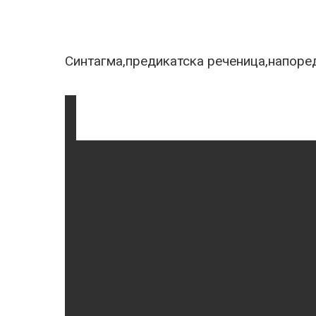
Синтагма,предикатска реченица,напоред