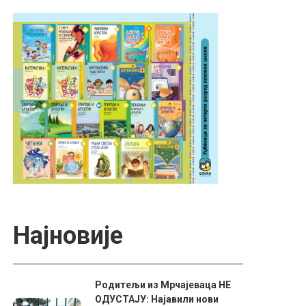
Најновије
Родитељи из Мрчајеваца НЕ
ОДУСТАЈУ: Најавили нови