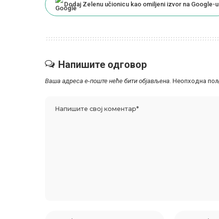
Dodaj Zelenu učionicu kao omiljeni izvor na Google-u
Напишите одговор
Ваша адреса е-поште неће бити објављена.
Неопходна пољ