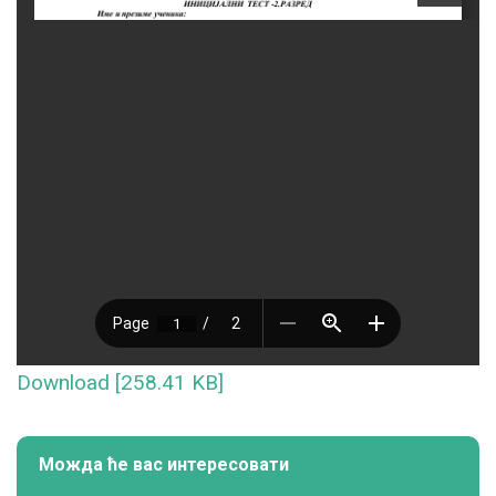
Download [258.41 KB]
Можда ће вас интересовати