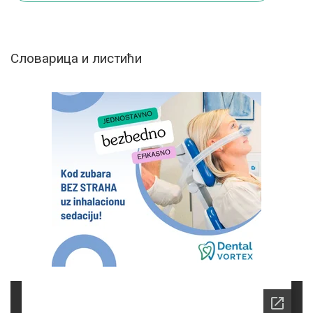
Словарица и листићи