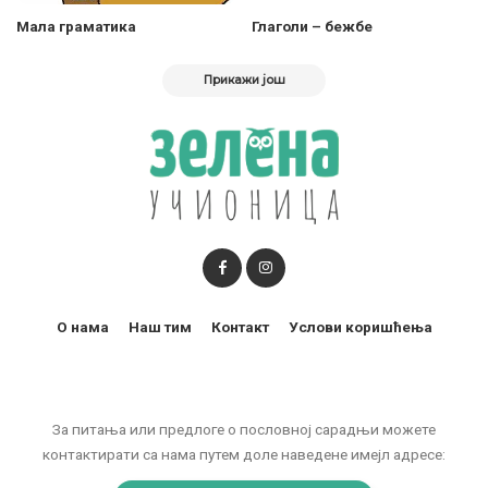
Мала граматика
Глаголи – бежбе
Прикажи још
О нама
Наш тим
Контакт
Услови коришћења
За питања или предлоге о пословној сарадњи можете
контактирати са нама путем доле наведене имејл адресе: