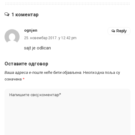
1 коментар
ognjen
Reply
25. новембар 2017. у 12:42 pm
sajt je odlican
Оставите одговор
Ваша адреса е-поште неће бити објављена.
Неопходна поља су
означена
*