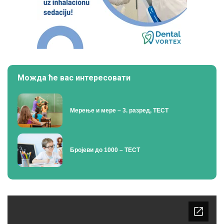
Можда ће вас интересовати
Мерење и мере – 3. разред, ТЕСТ
Бројеви до 1000 – ТЕСТ