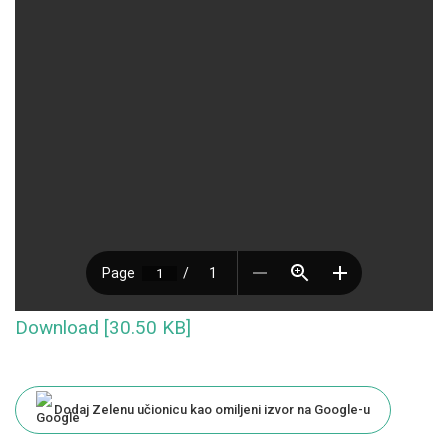
Download [30.50 KB]
Dodaj Zelenu učionicu kao omiljeni izvor na Google-u