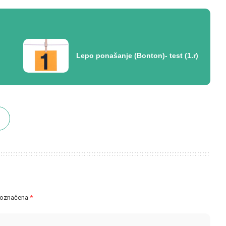
Lepo ponašanje (Bonton)- test (1.r)
 označena
*