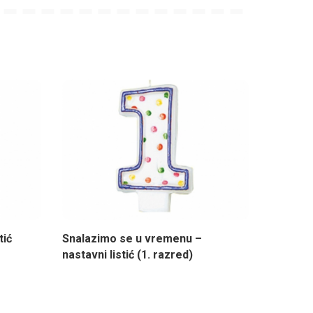
tić
Snalazimo se u vremenu –
nastavni listić (1. razred)