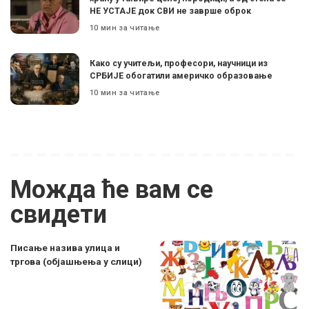
НЕ УСТАЈЕ док СВИ не заврше оброк
10 мин за читање
Како су учитељи, професори, научници из
СРБИЈЕ обогатили америчко образовање
10 мин за читање
Можда ће вам се
свидети
Писање назива улица и
тргова (објашњења у слици)