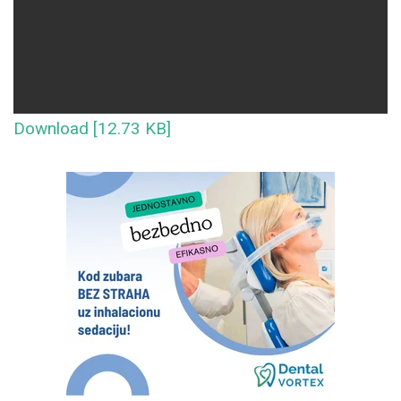
Download [12.73 KB]