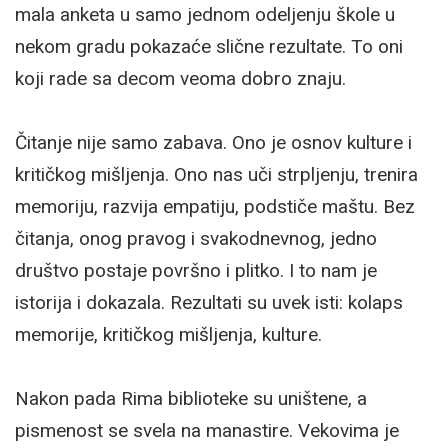
mala anketa u samo jednom odeljenju škole u
nekom gradu pokazaće slične rezultate. To oni
koji rade sa decom veoma dobro znaju.
Čitanje nije samo zabava. Ono je osnov kulture i
kritičkog mišljenja. Ono nas uči strpljenju, trenira
memoriju, razvija empatiju, podstiče maštu. Bez
čitanja, onog pravog i svakodnevnog, jedno
društvo postaje površno i plitko. I to nam je
istorija i dokazala. Rezultati su uvek isti: kolaps
memorije, kritičkog mišljenja, kulture.
Nakon pada Rima biblioteke su uništene, a
pismenost se svela na manastire. Vekovima je