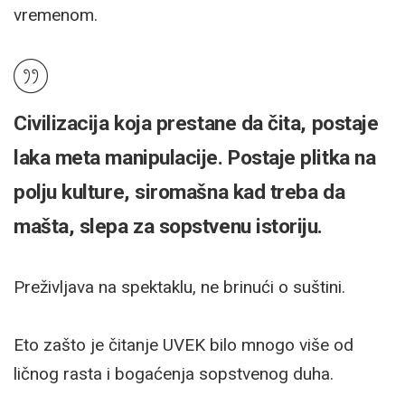
vremenom.
Civilizacija koja prestane da čita, postaje
laka meta manipulacije. Postaje plitka na
polju kulture, siromašna kad treba da
mašta, slepa za sopstvenu istoriju.
Preživljava na spektaklu, ne brinući o suštini.
Eto zašto je čitanje UVEK bilo mnogo više od
ličnog rasta i bogaćenja sopstvenog duha.