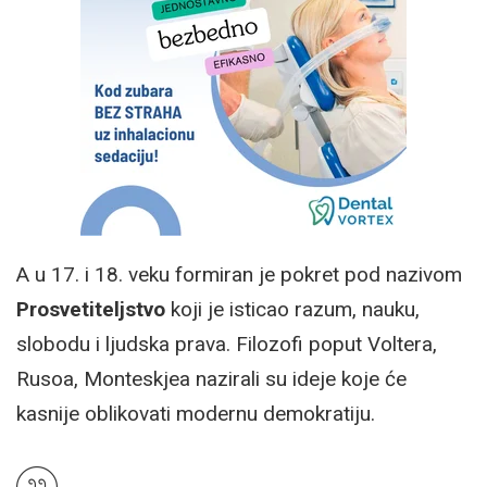
A u 17. i 18. veku formiran je pokret pod nazivom
Prosvetiteljstvo
koji je isticao razum, nauku,
slobodu i ljudska prava. Filozofi poput Voltera,
Rusoa, Monteskjea nazirali su ideje koje će
kasnije oblikovati modernu demokratiju.