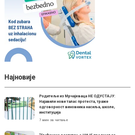
Најновије
Родитељи из Мрчајеваца НЕ ОДУСТАЈУ:
Најавили нови талас протеста, траже
одговорност виновника насиља, школе,
институција
7 мин за читање