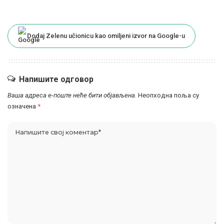
Dodaj Zelenu učionicu kao omiljeni izvor na Google-u
Напишите одговор
Ваша адреса е-поште неће бити објављена.
Неопходна поља су
означена
*