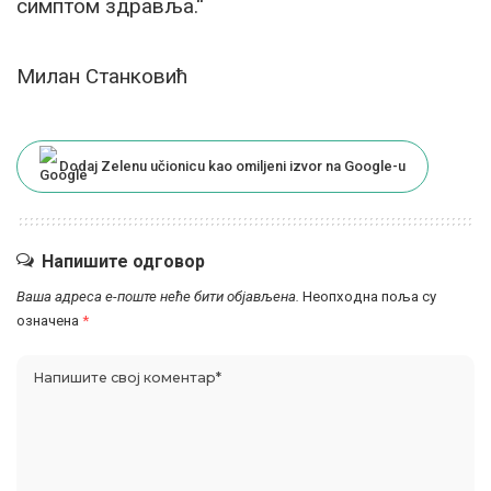
симптом здравља.“
Милан Станковић
Dodaj Zelenu učionicu kao omiljeni izvor na Google-u
Напишите одговор
Ваша адреса е-поште неће бити објављена.
Неопходна поља су
означена
*