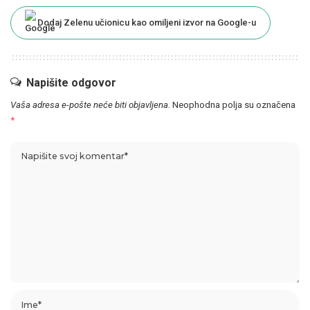
Dodaj Zelenu učionicu kao omiljeni izvor na Google-u
Napišite odgovor
Vaša adresa e-pošte neće biti objavljena.
Neophodna polja su označena
*