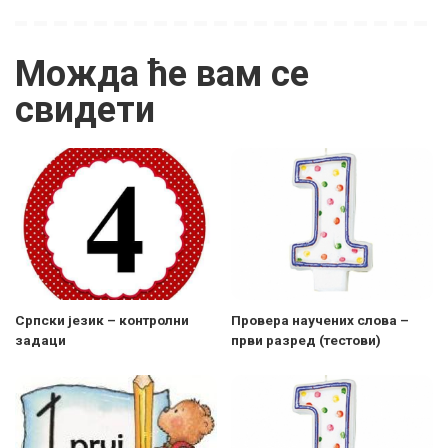
Можда ће вам се
свидети
Српски језик – контролни
Провера научених слова –
задаци
први разред (тестови)