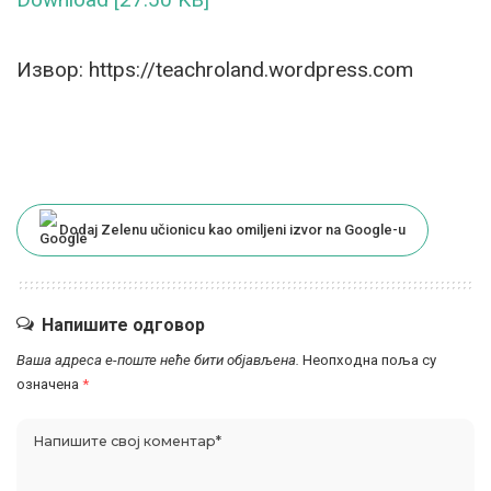
Извор: https://teachroland.wordpress.com
Dodaj Zelenu učionicu kao omiljeni izvor na Google-u
Напишите одговор
Ваша адреса е-поште неће бити објављена.
Неопходна поља су
означена
*