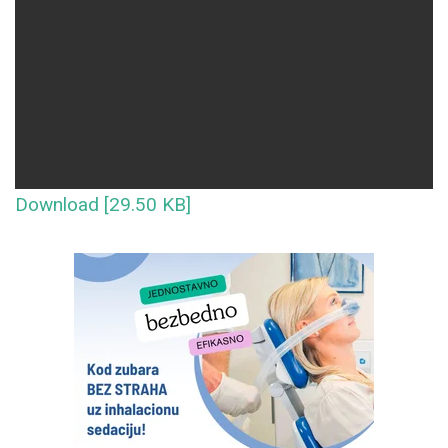
Download [29.50 KB]