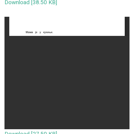
Download [38.50 KB]
Download [27.50 KB]