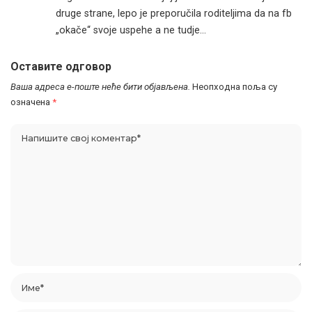
druge strane, lepo je preporučila roditeljima da na fb
„okače“ svoje uspehe a ne tudje…
Оставите одговор
Ваша адреса е-поште неће бити објављена.
Неопходна поља су
означена
*