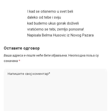
I kad se otisnemo u svet beli
daleko od tebe i sviju
kad budemo ukus gorak doživeli
vratićemo se tebi, zemljo ponosna!
Napisala Belma Husovic iz Novog Pazara
Оставите одговор
Ваша адреса е-поште неће бити објављена.
Неопходна поља су
означена
*