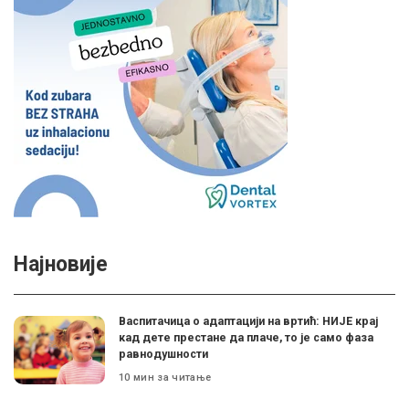
Најновије
Васпитачица о адаптацији на вртић: НИЈЕ крај
кад дете престане да плаче, то је само фаза
равнодушности
10 мин за читање