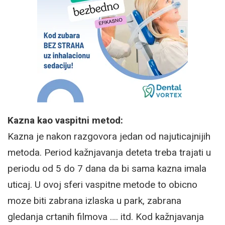
Kazna kao vaspitni metod:
Kazna je nakon razgovora jedan od najuticajnijih
metoda. Period kažnjavanja deteta treba trajati u
periodu od 5 do 7 dana da bi sama kazna imala
uticaj. U ovoj sferi vaspitne metode to obicno
moze biti zabrana izlaska u park, zabrana
gledanja crtanih filmova …. itd. Kod kažnjavanja