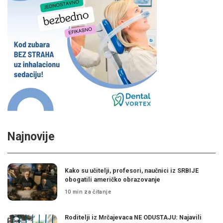
Najnovije
Kako su učitelji, profesori, naučnici iz SRBIJE
obogatili američko obrazovanje
10 min za čitanje
Roditelji iz Mrčajevaca NE ODUSTAJU: Najavili