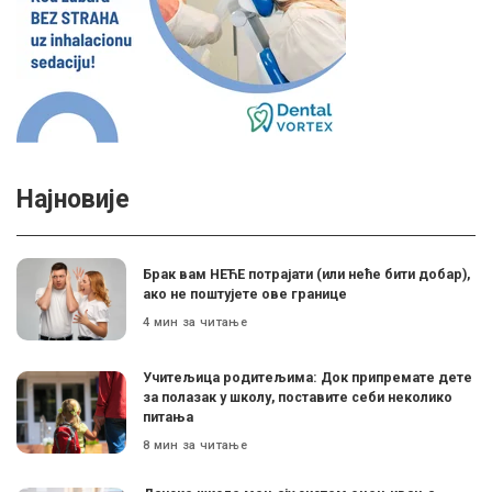
Најновије
Брак вам НЕЋЕ потрајати (или неће бити добар),
ако не поштујете ове границе
4 мин за читање
Учитељица родитељима: Док припремате дете
за полазак у школу, поставите себи неколико
питања
8 мин за читање