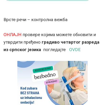
Врсте речи – контролна вежба
ОНЛАЈН
провере којима можете обновити и
утврдити пређено
градиво четвртог разреда
из српског језика
погледајте
OVDE