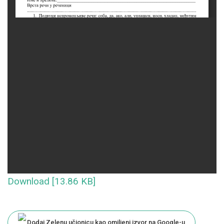
Download [13.86 KB]
Dodaj Zelenu učionicu kao omiljeni izvor na Google-u