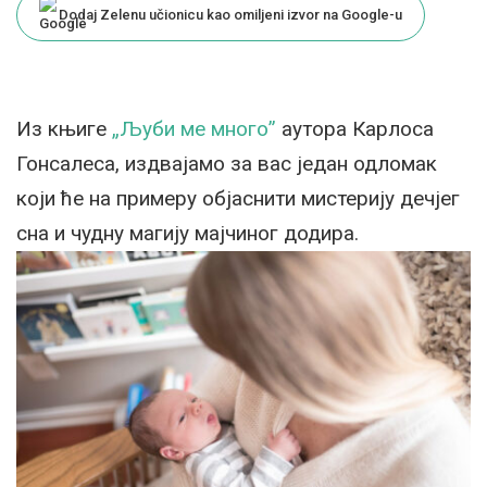
Dodaj Zelenu učionicu kao omiljeni izvor na Google-u
Из књиге
„Љуби ме много”
аутора Карлоса
Гонсалеса, издвајамо за вас један одломак
који ће на примеру објаснити мистерију дечјег
сна и чудну магију мајчиног додира.