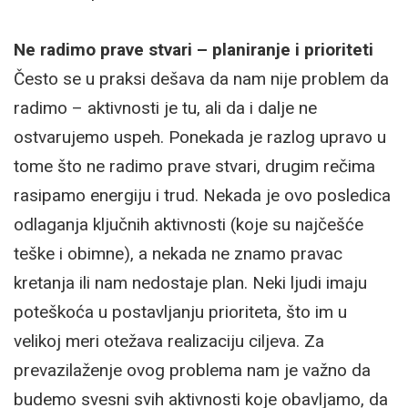
Ne radimo prave stvari – planiranje i prioriteti
Često se u praksi dešava da nam nije problem da
radimo – aktivnosti je tu, ali da i dalje ne
ostvarujemo uspeh. Ponekada je razlog upravo u
tome što ne radimo prave stvari, drugim rečima
rasipamo energiju i trud. Nekada je ovo posledica
odlaganja ključnih aktivnosti (koje su najčešće
teške i obimne), a nekada ne znamo pravac
kretanja ili nam nedostaje plan. Neki ljudi imaju
poteškoća u postavljanju prioriteta, što im u
velikoj meri otežava realizaciju ciljeva. Za
prevazilaženje ovog problema nam je važno da
budemo svesni svih aktivnosti koje obavljamo, da