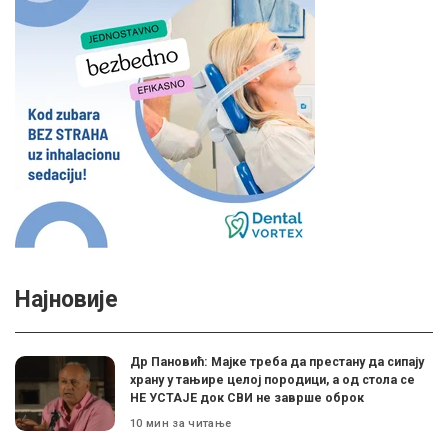
Најновије
Др Пановић: Мајке треба да престану да сипају
храну у тањире целој породици, а од стола се
НЕ УСТАЈЕ док СВИ не заврше оброк
10 мин за читање