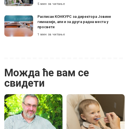
5 мин за читање
Расписан КОНКУРС за директора Јовине
гимназије, али и за друга радна места у
просвети
1 мин за читање
Можда ће вам се
свидети