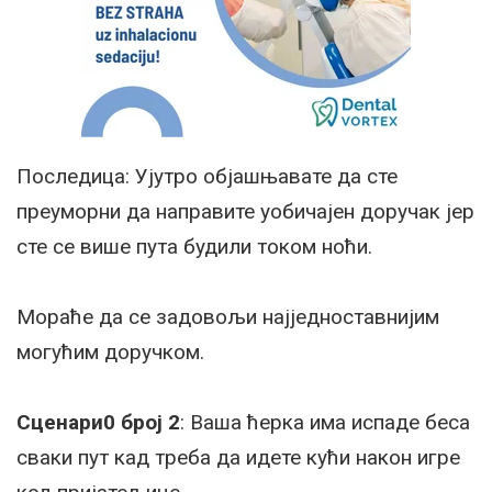
Последица: Ујутро објашњавате да сте
преуморни да направите уобичајен доручак јер
сте се више пута будили током ноћи.
Мораће да се задовољи најједноставнијим
могућим доручком.
Сценари0 број 2
: Ваша ћерка има испаде беса
сваки пут кад треба да идете кући након игре