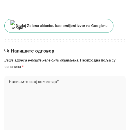
Dodaj Zelenu učionicu kao omiljeni izvor na Google-u
Напишите одговор
Ваша адреса е-поште неће бити објављена.
Неопходна поља су
означена
*