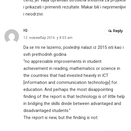
cenu, jer valja opravdati utrosena sredstva za projekte
i prikazati i primeniti rezultate. Makar bili i neprimenljivi
i neodrzivi.
IQ
Reply
12. новембар 2016. у 8:03 am
Da se mi ne lazemo, poslednji nalazi iz 2015 isti kao i
svih prethodnih godina
“no appreciable improvements in student
achievement in reading, mathematics or science in
the countries that had invested heavily in ICT
[information and communication technology] for
education. And perhaps the most disappointing
finding of the report is that technology is of little help
in bridging the skills divide between advantaged and
disadvantaged students.”
The report is new, but the finding is not.