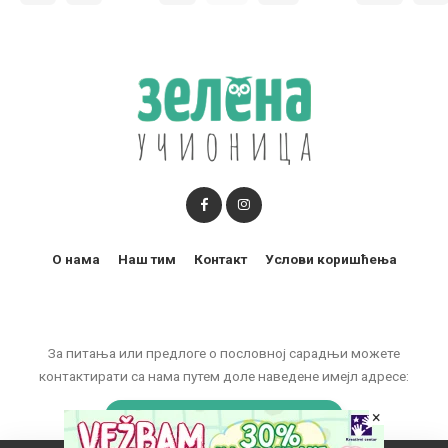
О нама
Наш тим
Контакт
Услови коришћења
За питања или предлоге о пословној сарадњи можете
контактирати са нама путем доле наведене имејл адресе:
marketing@zelenaucionica.com
×