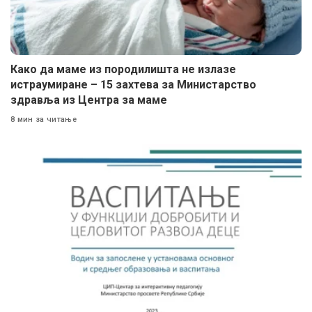
Како да маме из породилишта не излазе
истраумиране – 15 захтева за Министарство
здравља из Центра за маме
8 мин за читање