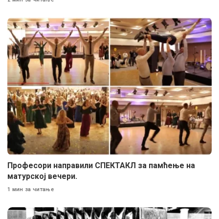
Професори направили СПЕКТАКЛ за памћење на
матурској вечери.
1 мин за читање