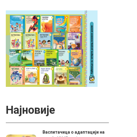
Најновије
Васпитачица о адаптацији на