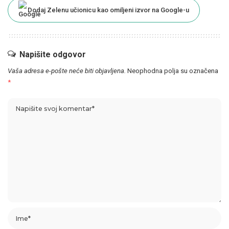
Dodaj Zelenu učionicu kao omiljeni izvor na Google-u
Napišite odgovor
Vaša adresa e-pošte neće biti objavljena.
Neophodna polja su označena
*