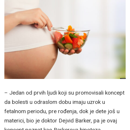
– Jedan od prvih ljudi koji su promovisali koncept
da bolesti u odraslom dobu imaju uzrok u
fetalnom periodu, pre rođenja, dok je dete još u
materici, bio je doktor Dejvid Barker, pa je ovaj
koncept poznat kao Barkerova hipoteza.