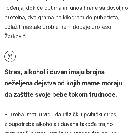
rođenja, dok će optimalan unos hrane sa dovoljno
proteina, dva grama na kilogram do puberteta,
ublažiti nastale probleme – dodaje profesor
Žarković.
Stres, alkohol i duvan imaju brojna
neželjena dejstva od kojih mame moraju
da zaštite svoje bebe tokom trudnoće.
– Treba imati u vidu da i fizički i psihički stres,
zloupotreba alkohola i duvana takođe trajno