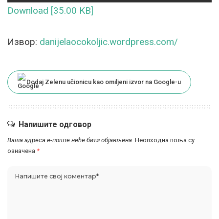
Download [35.00 KB]
Извор:
danijelaocokoljic.wordpress.com/
Dodaj Zelenu učionicu kao omiljeni izvor na Google-u
Напишите одговор
Ваша адреса е-поште неће бити објављена.
Неопходна поља су
означена
*