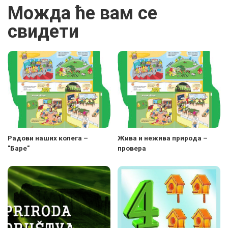
Можда ће вам се
свидети
Радови наших колега –
Жива и нежива природа –
"Баре"
провера