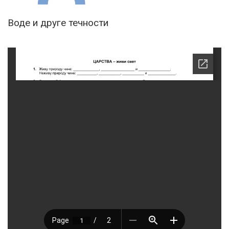
Воде и друге течности