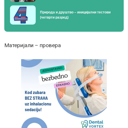
Природа и друштво – иницијални тестови
(четврти разред)
Материјали – провера