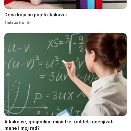
Deca koju su pojeli skakavci
9 min za čitanje
A kako će, gospodine ministre, roditelji ocenjivati
mene i moj rad?