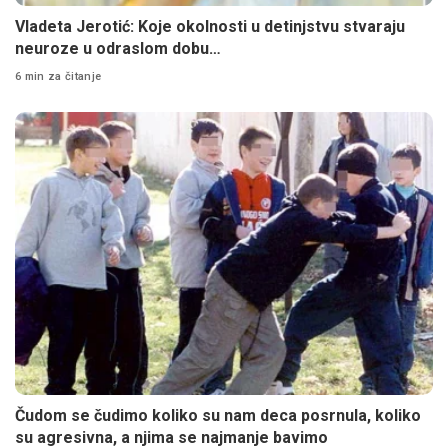
Vladeta Jerotić: Koje okolnosti u detinjstvu stvaraju
neuroze u odraslom dobu…
6 min za čitanje
Čudom se čudimo koliko su nam deca posrnula, koliko
su agresivna, a njima se najmanje bavimo