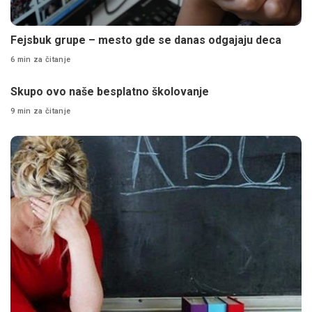
Fejsbuk grupe – mesto gde se danas odgajaju deca
6 min za čitanje
Skupo ovo naše besplatno školovanje
9 min za čitanje