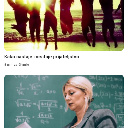
Kako nastaje i nestaje prijateljstvo
8 min za čitanje