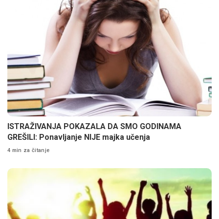
ISTRAŽIVANJA POKAZALA DA SMO GODINAMA
GREŠILI: Ponavljanje NIJE majka učenja
4 min za čitanje