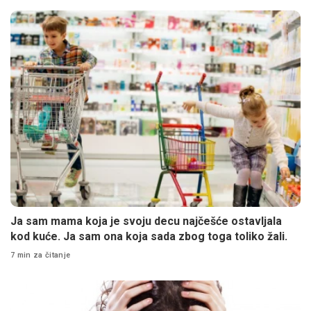
Ja sam mama koja je svoju decu najčešće ostavljala
kod kuće. Ja sam ona koja sada zbog toga toliko žali.
7 min za čitanje