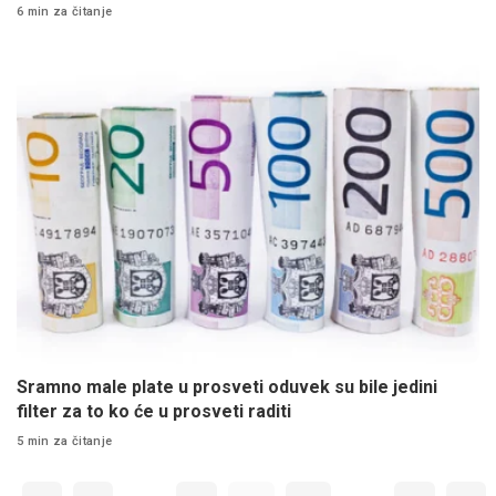
6 min za čitanje
Sramno male plate u prosveti oduvek su bile jedini
filter za to ko će u prosveti raditi
5 min za čitanje