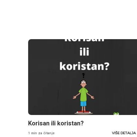
Korisan ili koristan?
VIŠE DETALJA
1 min za čitanje