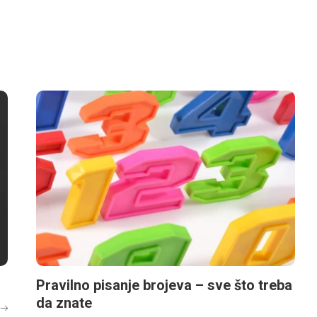
Pravilno pisanje brojeva – sve što treba
da znate